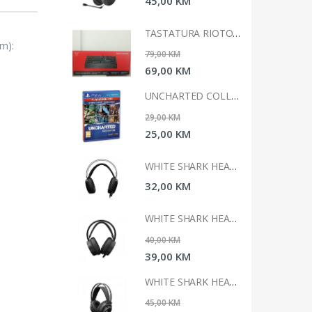
0 KM
45,00 KM
TASTATURA RIOTORO GHOSTWRITER CLASSIC
TASTATURA RIOTORO GHOSTWRITER CLASSIC
hm):
 KM
79,00 KM
0 KM
69,00 KM
UNCHARTED COLLECTION HITS PS4
UNCHARTED COLLECTION HITS PS4
 KM
29,00 KM
0 KM
25,00 KM
WHITE SHARK HEADSET GH-1947 MARGAY
WHITE SHARK HEADSET GH-1947 MARGAY
0 KM
32,00 KM
WHITE SHARK HEADSET GH-2042 OCELOT
WHITE SHARK HEADSET GH-2042 OCELOT
 KM
40,00 KM
0 KM
39,00 KM
WHITE SHARK HEADSET GH-2044 WOLF
WHITE SHARK HEADSET GH-2044 WOLF
 KM
45,00 KM