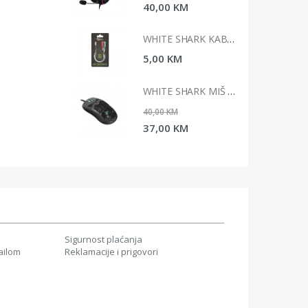
0 KM
40,00 KM
WHITE SHARK KABAL 3,5MM X 2 F. 3PIN - 3,5MM M 4PIN
WHITE SHARK KABAL 3,5MM X 2 F. 3PIN - 3,5MM M 4PIN
 KM
5,00 KM
WHITE SHARK MIŠ GM-5007 GALAHAD / 6400 DPI-CRNI
WHITE SHARK MIŠ GM-5007 GALAHAD / 6400 DPI-CRNI
 KM
40,00 KM
0 KM
37,00 KM
Sigurnost plaćanja
ailom
Reklamacije i prigovori