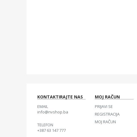
KONTAKTIRAJTE NAS
MOJ RAČUN
EMAIL
PRIJAVI SE
info@nvshop.ba
REGISTRACIJA
MOJ RAČUN
TELEFON
+387 63 147 777