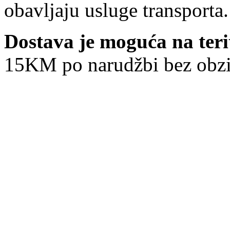
obavljaju usluge transporta.
Dostava je moguća na terit
15KM po narudžbi bez obzira 