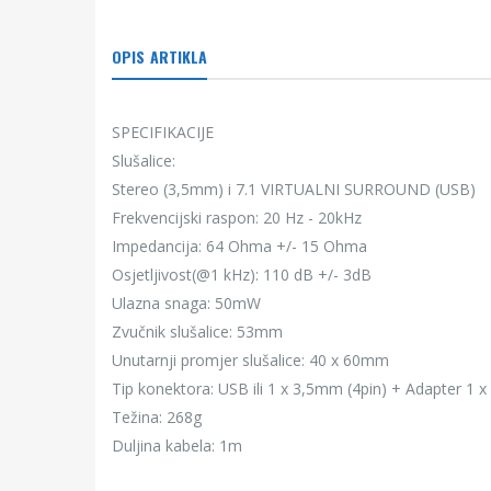
OPIS ARTIKLA
SPECIFIKACIJE
Slušalice:
Stereo (3,5mm) i 7.1 VIRTUALNI SURROUND (USB)
Frekvencijski raspon: 20 Hz - 20kHz
Impedancija: 64 Ohma +/- 15 Ohma
Osjetljivost(@1 kHz): 110 dB +/- 3dB
Ulazna snaga: 50mW
Zvučnik slušalice: 53mm
Unutarnji promjer slušalice: 40 x 60mm
Tip konektora: USB ili 1 x 3,5mm (4pin) + Adapter 1
Težina: 268g
Duljina kabela: 1m