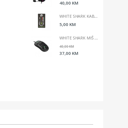
0 KM
40,00 KM
WHITE SHARK KABAL 3,5MM X 2 F. 3PIN - 3,5MM M 4PIN
WHITE SHARK KABAL 3,5MM X 2 F. 3PIN - 3,5MM M 4PIN
 KM
5,00 KM
WHITE SHARK MIŠ GM-5007 GALAHAD / 6400 DPI-CRNI
WHITE SHARK MIŠ GM-5007 GALAHAD / 6400 DPI-CRNI
 KM
40,00 KM
0 KM
37,00 KM