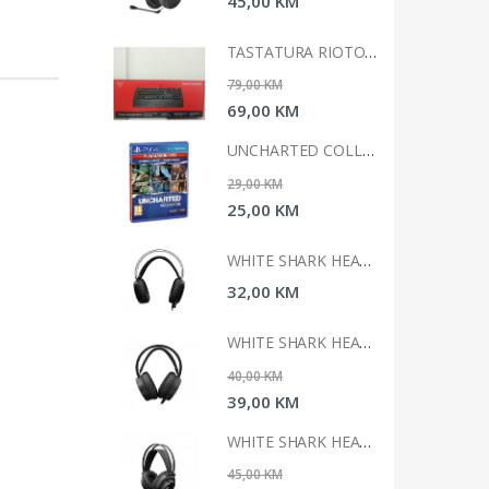
0 KM
45,00 KM
TASTATURA RIOTORO GHOSTWRITER CLASSIC
TASTATURA RIOTORO GHOSTWRITER CLASSIC
 KM
79,00 KM
0 KM
69,00 KM
UNCHARTED COLLECTION HITS PS4
UNCHARTED COLLECTION HITS PS4
 KM
29,00 KM
0 KM
25,00 KM
WHITE SHARK HEADSET GH-1947 MARGAY
WHITE SHARK HEADSET GH-1947 MARGAY
0 KM
32,00 KM
WHITE SHARK HEADSET GH-2042 OCELOT
WHITE SHARK HEADSET GH-2042 OCELOT
 KM
40,00 KM
0 KM
39,00 KM
WHITE SHARK HEADSET GH-2044 WOLF
WHITE SHARK HEADSET GH-2044 WOLF
 KM
45,00 KM