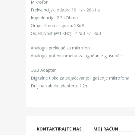
Mikrofon:
Frekvencijski odaziv: 10 Hz - 20 kHz
Impednacija: 2.2 kOhma
Omjer šuma i signala: 58dB
Osjetljivost (@1 kHz): -42dB +/- 3dB
Analogni prekidač za mikrofon
Analogni potenciometar za ugađanje glasnoće.
USB Adapter
Digitalne tipke za pojačavanje i gašenje mikrofona
Duljina kabela adaptera: 1.2m
KONTAKTIRAJTE NAS
MOJ RAČUN