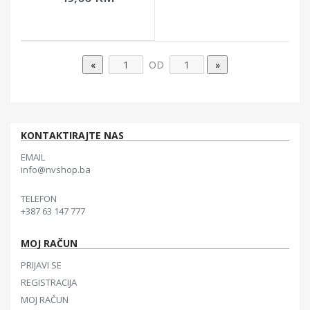
OD
KONTAKTIRAJTE NAS
EMAIL
info@nvshop.ba
TELEFON
+387 63 147 777
MOJ RAČUN
PRIJAVI SE
REGISTRACIJA
MOJ RAČUN