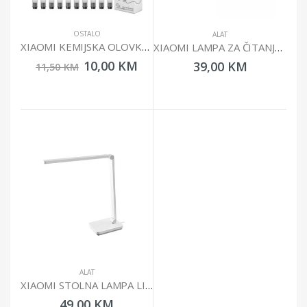
OSTALO
ALAT
XIAOMI KEMIJSKA OLOVKA 10/1 BHR4603GL
XIAOMI LAMPA ZA ČITANJE BHR8956GL
10,00 KM
39,00 KM
11,50 KM
ALAT
XIAOMI STOLNA LAMPA LITE BHR8955EU
49,00 KM