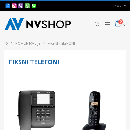
LINKOVI
0
KOMUNIKACIJE
FIKSNI TELEFONI
FIKSNI TELEFONI