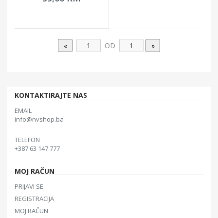
OD
KONTAKTIRAJTE NAS
EMAIL
info@nvshop.ba
TELEFON
+387 63 147 777
MOJ RAČUN
PRIJAVI SE
REGISTRACIJA
MOJ RAČUN