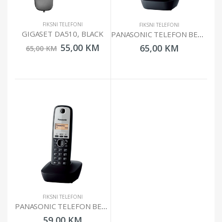
FIKSNI TELEFONI
FIKSNI TELEFONI
GIGASET DA510, BLACK
PANASONIC TELEFON BEŽIČNI KX-TG1611FXH/PDH CRNI
55,00 KM
65,00 KM
65,00 KM
FIKSNI TELEFONI
PANASONIC TELEFON BEŽIČNI KX-TG1911FXG CRNI
59,00 KM