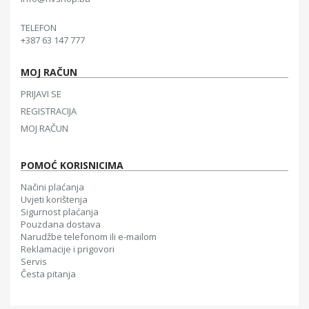
TELEFON
+387 63 147 777
MOJ RAČUN
PRIJAVI SE
REGISTRACIJA
MOJ RAČUN
POMOĆ KORISNICIMA
Načini plaćanja
Uvjeti korištenja
Sigurnost plaćanja
Pouzdana dostava
Narudžbe telefonom ili e-mailom
Reklamacije i prigovori
Servis
Česta pitanja