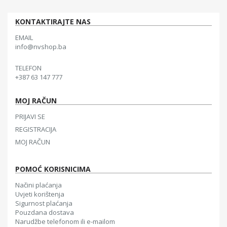
KONTAKTIRAJTE NAS
EMAIL
info@nvshop.ba
TELEFON
+387 63 147 777
MOJ RAČUN
PRIJAVI SE
REGISTRACIJA
MOJ RAČUN
POMOĆ KORISNICIMA
Načini plaćanja
Uvjeti korištenja
Sigurnost plaćanja
Pouzdana dostava
Narudžbe telefonom ili e-mailom