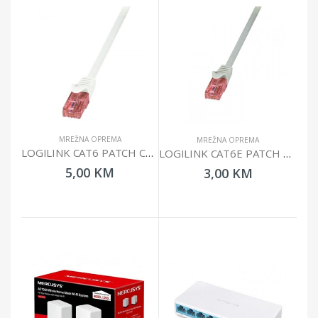
MREŽNA OPREMA
MREŽNA OPREMA
LOGILINK CAT6 PATCH CABLE UTP 1M PRIMELINE CQ2031U
LOGILINK CAT6E PATCH CABLE UTP 0.5M PRIMELINE CQ2022U
5,00 KM
3,00 KM