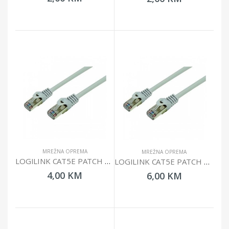
MREŽNA OPREMA
MREŽNA OPREMA
LOGILINK CAT5E PATCH CABLE UTP 2M CP1052U
LOGILINK CAT5E PATCH CABLE UTP 3M CP1062U
4,00 KM
6,00 KM