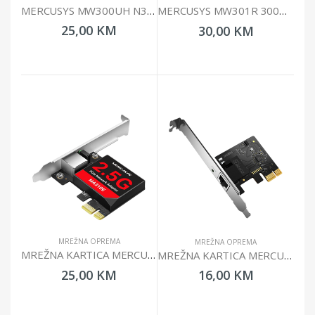
MERCUSYS MW300UH N300 WIRELESS USB ADAPTER
MERCUSYS MW301R 300MBPS WIRELESS N ROUTER
25,00 KM
30,00 KM
MREŽNA OPREMA
MREŽNA OPREMA
MREŽNA KARTICA MERCURYS MA310E 2.5 GIGABIT PCIE
MREŽNA KARTICA MERCUSYS MA210E GIGABIT
25,00 KM
16,00 KM