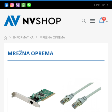
LINKOVI
0
INFORMATIKA
MREŽNA OPREMA
MREŽNA OPREMA