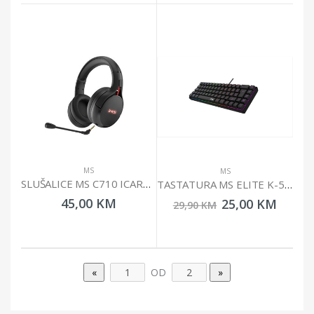
MS
MS
SLUŠALICE MS C710 ICARUS GAMING
TASTATURA MS ELITE K-500C MEMBRANSKA
45,00 KM
25,00 KM
29,90 KM
OD