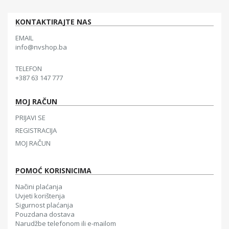
KONTAKTIRAJTE NAS
EMAIL
info@nvshop.ba
TELEFON
+387 63 147 777
MOJ RAČUN
PRIJAVI SE
REGISTRACIJA
MOJ RAČUN
POMOĆ KORISNICIMA
Načini plaćanja
Uvjeti korištenja
Sigurnost plaćanja
Pouzdana dostava
Narudžbe telefonom ili e-mailom