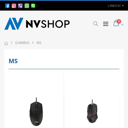
LINKOVI
0
GAMING
MS
MS