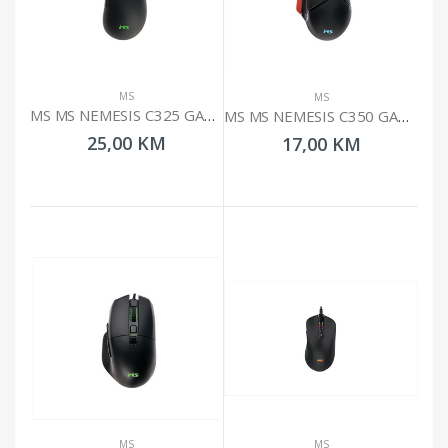
MS
MS
MS MS NEMESIS C325 GAMING MIŠ
MS MS NEMESIS C350 GAMING MIŠ
25,00 KM
17,00 KM
MS
MS