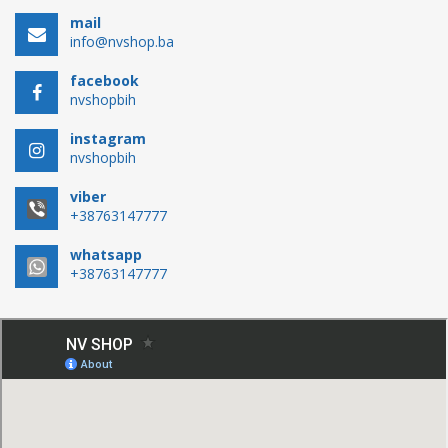
mail
info@nvshop.ba
facebook
nvshopbih
instagram
nvshopbih
viber
+38763147777
whatsapp
+38763147777