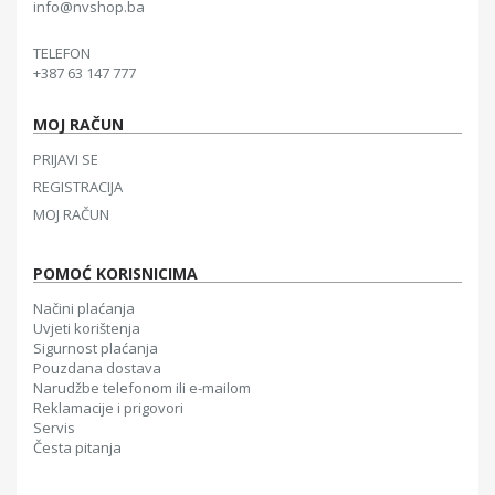
info@nvshop.ba
TELEFON
+387 63 147 777
MOJ RAČUN
PRIJAVI SE
REGISTRACIJA
MOJ RAČUN
POMOĆ KORISNICIMA
Načini plaćanja
Uvjeti korištenja
Sigurnost plaćanja
Pouzdana dostava
Narudžbe telefonom ili e-mailom
Reklamacije i prigovori
Servis
Česta pitanja